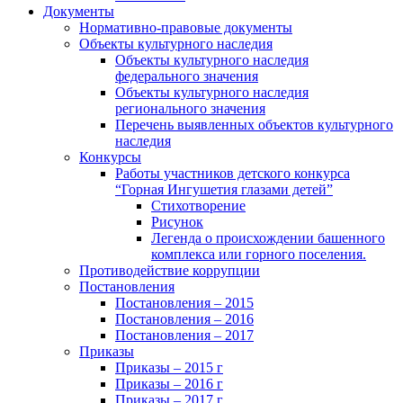
Документы
Нормативно-правовые документы
Объекты культурного наследия
Объекты культурного наследия
федерального значения
Объекты культурного наследия
регионального значения
Перечень выявленных объектов культурного
наследия
Конкурсы
Работы участников детского конкурса
“Горная Ингушетия глазами детей”
Стихотворение
Рисунок
Легенда о происхождении башенного
комплекса или горного поселения.
Противодействие коррупции
Постановления
Постановления – 2015
Постановления – 2016
Постановления – 2017
Приказы
Приказы – 2015 г
Приказы – 2016 г
Приказы – 2017 г