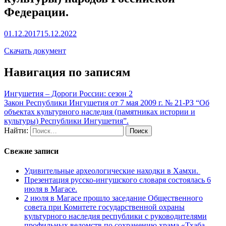
Федерации.
01.12.2017
15.12.2022
Скачать документ
Навигация по записям
Ингушетия – Дороги России: сезон 2
Закон Республики Ингушетия от 7 мая 2009 г. № 21-РЗ “Об
объектах культурного наследия (памятниках истории и
культуры) Республики Ингушетия”.
Найти:
Свежие записи
Удивительные археологические находки в Хамхи.
Презентация русско-ингушского словаря состоялась 6
июля в Магасе.
2 июля в Магасе прошло заседание Общественного
совета при Комитете государственной охраны
культурного наследия республики с руководителями
профильных ведомств по сохранению храма «Тхаба-