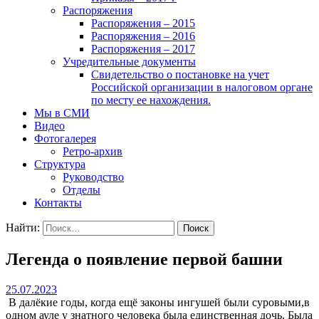
Распоряжения
Распоряжения – 2015
Распоряжения – 2016
Распоряжения – 2017
Учредительные документы
Свидетельство о постановке на учет
Российской организации в налоговом органе
по месту ее нахождения.
Мы в СМИ
Видео
Фотогалерея
Ретро-архив
Структура
Руководство
Отделы
Контакты
Найти:
Легенда о появление первой башни
25.07.2023
В далёкие годы, когда ещё законы ингушей были суровыми,в
одном ауле у знатного человека была единственная дочь. Была