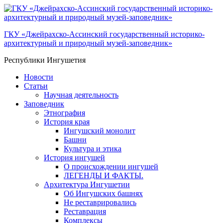
ГКУ «Джейрахско-Ассинcкий государственный историко-
архитектурный и природный музей-заповедник»
Республики Ингушетия
Новости
Статьи
Научная деятельность
Заповедник
Этнография
История края
Ингушский монолит
Башни
Культура и этика
История ингушей
О происхождении ингушей
ЛЕГЕНДЫ И ФАКТЫ.
Архитектура Ингушетии
Об Ингушских башнях
Не реставрировались
Реставрация
Комплексы