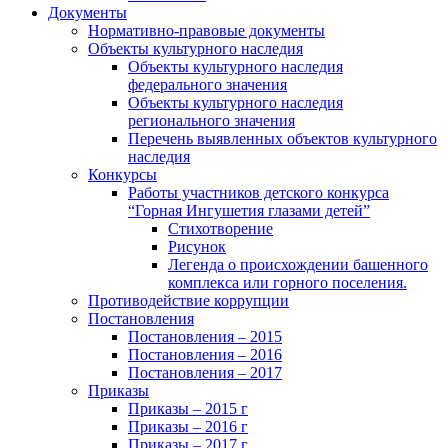
Документы
Нормативно-правовые документы
Объекты культурного наследия
Объекты культурного наследия
федерального значения
Объекты культурного наследия
регионального значения
Перечень выявленных объектов культурного
наследия
Конкурсы
Работы участников детского конкурса
“Горная Ингушетия глазами детей”
Стихотворение
Рисунок
Легенда о происхождении башенного
комплекса или горного поселения.
Противодействие коррупции
Постановления
Постановления – 2015
Постановления – 2016
Постановления – 2017
Приказы
Приказы – 2015 г
Приказы – 2016 г
Приказы – 2017 г