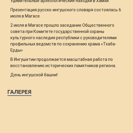
Удивительные археологические находки в Хамхи.
Презентация русско-ингушского словаря состоялась 6
июля в Магасе.
2 июля в Магасе прошло заседание Общественного
совета при Комитете государственной охраны
культурного наследия республики с руководителями
профильных ведомств по сохранению храма «Тхаба-
Ерды»
В Ингушетии продолжается масштабная работа по
восстановлению исторических памятников региона.
День ингушской башни!
ГАЛЕРЕЯ