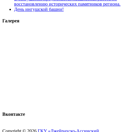
восстановлению исторических памятников региона.
День ингушской башни!
Галерея
Вконтакте
Copyright © 2026
ГКУ «Джейрахско-Ассинcкий