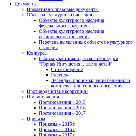
Документы
Нормативно-правовые документы
Объекты культурного наследия
Объекты культурного наследия
федерального значения
Объекты культурного наследия
регионального значения
Перечень выявленных объектов культурного
наследия
Конкурсы
Работы участников детского конкурса
“Горная Ингушетия глазами детей”
Стихотворение
Рисунок
Легенда о происхождении башенного
комплекса или горного поселения.
Противодействие коррупции
Постановления
Постановления – 2015
Постановления – 2016
Постановления – 2017
Приказы
Приказы – 2015 г
Приказы – 2016 г
Приказы – 2017 г