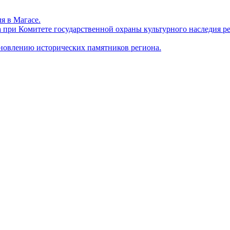
я в Магасе.
а при Комитете государственной охраны культурного наследия 
новлению исторических памятников региона.