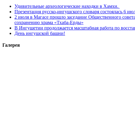
Удивительные археологические находки в Хамхи.
Презентация русско-ингушского словаря состоялась 6 июл
2 июля в Магасе прошло заседание Общественного совет
сохранению храма «Тхаба-Ерды»
В Ингушетии продолжается масштабная работа по восста
День ингушской башни!
Галерея