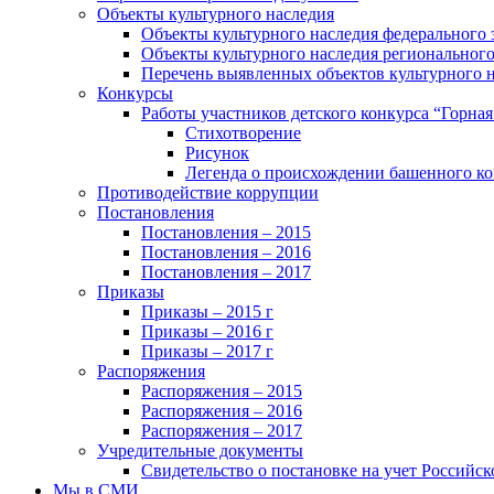
Объекты культурного наследия
Объекты культурного наследия федерального 
Объекты культурного наследия регионального
Перечень выявленных объектов культурного 
Конкурсы
Работы участников детского конкурса “Горна
Стихотворение
Рисунок
Легенда о происхождении башенного ко
Противодействие коррупции
Постановления
Постановления – 2015
Постановления – 2016
Постановления – 2017
Приказы
Приказы – 2015 г
Приказы – 2016 г
Приказы – 2017 г
Распоряжения
Распоряжения – 2015
Распоряжения – 2016
Распоряжения – 2017
Учредительные документы
Свидетельство о постановке на учет Российск
Мы в СМИ