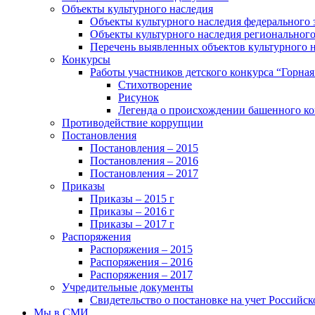
Объекты культурного наследия
Объекты культурного наследия федерального 
Объекты культурного наследия регионального
Перечень выявленных объектов культурного 
Конкурсы
Работы участников детского конкурса “Горна
Стихотворение
Рисунок
Легенда о происхождении башенного ко
Противодействие коррупции
Постановления
Постановления – 2015
Постановления – 2016
Постановления – 2017
Приказы
Приказы – 2015 г
Приказы – 2016 г
Приказы – 2017 г
Распоряжения
Распоряжения – 2015
Распоряжения – 2016
Распоряжения – 2017
Учредительные документы
Свидетельство о постановке на учет Российск
Мы в СМИ