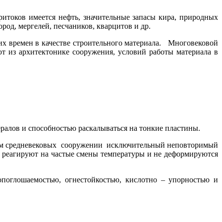
оков имеется нефть, значительные запасы кира, природных
род, мергелей, песчаников, кварцитов и др.
их времен в качестве строительного материала. Многовековой
 из архитектонике сооружения, условий работы материала в
алов и способностью раскалываться на тонкие пластины.
ям средневековых сооружении исключительный неповторимый
не реагируют на частые смены температуры и не деформируются
поглошаемостью, огнестойкостью, кислотно – упорностью и