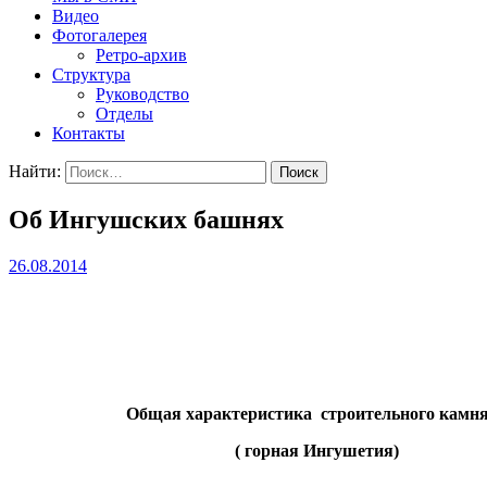
Видео
Фотогалерея
Ретро-архив
Структура
Руководство
Отделы
Контакты
Найти:
Об Ингушских башнях
26.08.2014
Общая характеристика строительного кам
( горная Ингушетия)