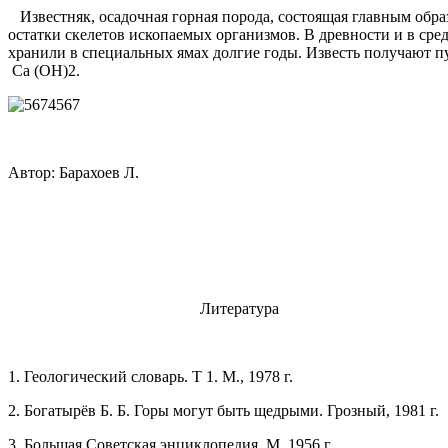
Известняк, осадочная горная порода, состоящая главным образ
остатки скелетов ископаемых организмов. В древности и в сре
хранили в специальных ямах долгие годы. Известь получают п
Са (ОН)2.
Автор: Барахоев Л.
Литература
1. Геологический словарь. Т 1. М., 1978 г.
2. Богатырёв Б. Б. Горы могут быть щедрыми. Грозный, 1981 г.
3. Большая Советская энциклопедия. М.,1956 г.