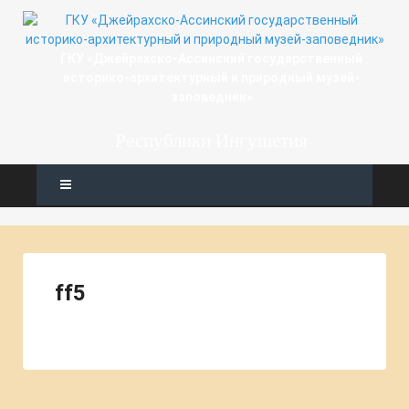
ГКУ «Джейрахско-Ассинcкий государственный
историко-архитектурный и природный музей-
заповедник»
Республики Ингушетия
ff5