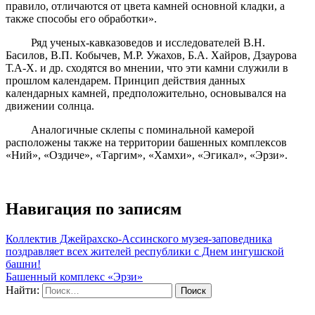
правило, отличаются от цвета камней основной кладки, а
также способы его обработки».
Ряд ученых-кавказоведов и исследователей В.Н.
Басилов, В.П. Кобычев, М.Р. Ужахов, Б.А. Хайров, Дзаурова
Т.А-Х. и др. сходятся во мнении, что эти камни служили в
прошлом календарем. Принцип действия данных
календарных камней, предположительно, основывался на
движении солнца.
Аналогичные склепы с поминальной камерой
расположены также на территории башенных комплексов
«Ний», «Оздиче», «Таргим», «Хамхи», «Эгикал», «Эрзи».
Навигация по записям
Коллектив Джейрахско-Ассинского музея-заповедника
поздравляет всех жителей республики с Днем ингушской
башни!
Башенный комплекс «Эрзи»
Найти: