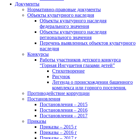
Документы
Нормативно-правовые документы
Объекты культурного наследия
Объекты культурного наследия
федерального значения
Объекты культурного наследия
регионального значения
Перечень выявленных объектов культурного
наследия
Конкурсы
Работы участников детского конкурса
“Горная Ингушетия глазами детей”
Стихотворение
Рисунок
Легенда о происхождении башенного
комплекса или горного поселения.
Противодействие коррупции
Постановления
Постановления – 2015
Постановления – 2016
Постановления – 2017
Приказы
Приказы – 2015 г
Приказы – 2016 г
Приказы – 2017 г