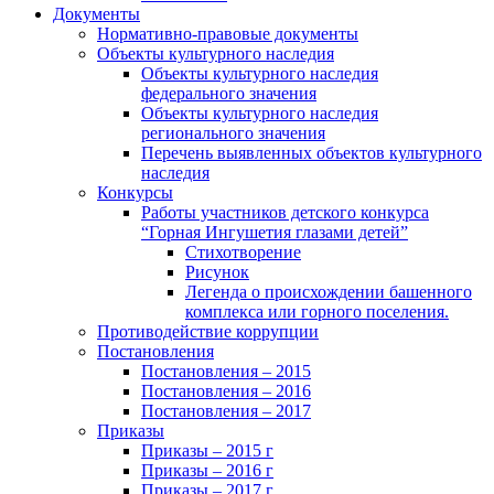
Документы
Нормативно-правовые документы
Объекты культурного наследия
Объекты культурного наследия
федерального значения
Объекты культурного наследия
регионального значения
Перечень выявленных объектов культурного
наследия
Конкурсы
Работы участников детского конкурса
“Горная Ингушетия глазами детей”
Стихотворение
Рисунок
Легенда о происхождении башенного
комплекса или горного поселения.
Противодействие коррупции
Постановления
Постановления – 2015
Постановления – 2016
Постановления – 2017
Приказы
Приказы – 2015 г
Приказы – 2016 г
Приказы – 2017 г