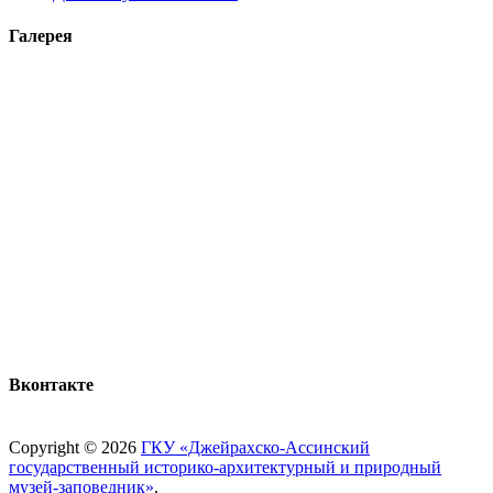
Галерея
Вконтакте
Copyright © 2026
ГКУ «Джейрахско-Ассинcкий
государственный историко-архитектурный и природный
музей-заповедник»
.