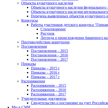
Объекты культурного наследия
Объекты культурного наследия федерального 
Объекты культурного наследия регионального
Перечень выявленных объектов культурного 
Конкурсы
Работы участников детского конкурса “Горна
Стихотворение
Рисунок
Легенда о происхождении башенного ко
Противодействие коррупции
Постановления
Постановления – 2015
Постановления – 2016
Постановления – 2017
Приказы
Приказы – 2015 г
Приказы – 2016 г
Приказы – 2017 г
Распоряжения
Распоряжения – 2015
Распоряжения – 2016
Распоряжения – 2017
Учредительные документы
Свидетельство о постановке на учет Российск
Мы в СМИ