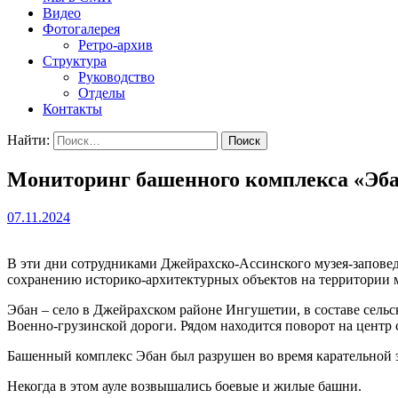
Видео
Фотогалерея
Ретро-архив
Структура
Руководство
Отделы
Контакты
Найти:
Мониторинг башенного комплекса «Эба
07.11.2024
В эти дни сотрудниками Джейрахско-Ассинского музея-заповед
сохранению историко-архитектурных объектов на территории 
Эбан – село в Джейрахском районе Ингушетии, в составе сельс
Военно-грузинской дороги. Рядом находится поворот на центр 
Башенный комплекс Эбан был разрушен во время карательной 
Некогда в этом ауле возвышались боевые и жилые башни.