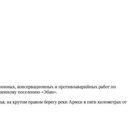
ационных, консервационных и противоаварийных работ по
ашенному поселению «Эбан».
ья, на крутом правом берегу реки Армхи в пяти километрах от