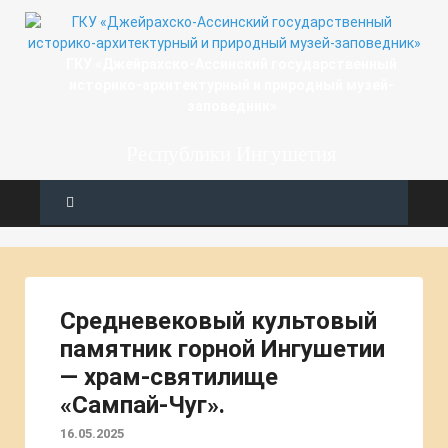
ГКУ «Джейрахско-Ассинcкий государственный
историко-архитектурный и природный музей-
заповедник»
Республики Ингушетия
Средневековый культовый
памятник горной Ингушетии
— храм-святилище
«Сампай-Чуг».
16.05.2025