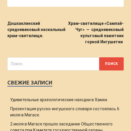
Дошхаклинский
Храм-святилище «Сампай-
средневековый наскальный
Чуг» — средневековый
храм-святилище.
культовый памятник
горной Ингушетии
СВЕЖИЕ ЗАПИСИ
Удивительные археологические находки в Хамхи.
Презентация русско-ингушского словаря состоялась 6
июля в Магасе.
2 июля в Магасе прошло заседание Общественного
совета при Комитете государственной охраны