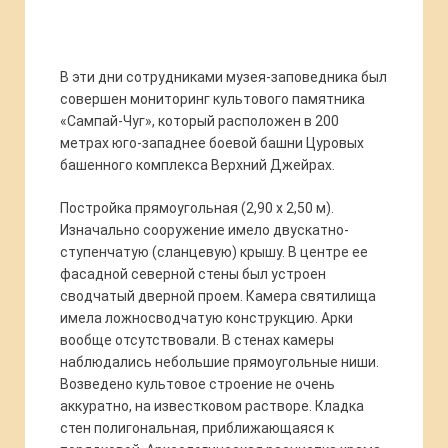
В эти дни сотрудниками музея-заповедника был
совершен мониторинг культового памятника
«Сампай-Чуг», который расположен в 200
метрах юго-западнее боевой башни Цуровых
башенного комплекса Верхний Джейрах.
Постройка прямоугольная (2,90 х 2,50 м).
Изначально сооружение имело двускатно-
ступенчатую (сланцевую) крышу. В центре ее
фасадной северной стены был устроен
сводчатый дверной проем. Камера святилища
имела ложносводчатую конструкцию. Арки
вообще отсутствовали. В стенах камеры
наблюдались небольшие прямоугольные ниши.
Возведено культовое строение не очень
аккуратно, на известковом растворе. Кладка
стен полигональная, приближающаяся к