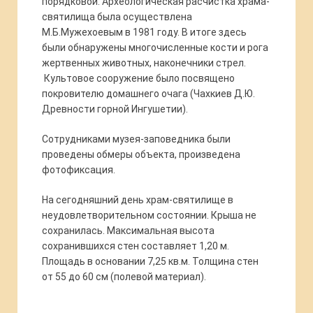
порядковой. Археологическая расчистка храма-
святилища была осуществлена
М.Б.Мужехоевым в 1981 году. В итоге здесь
были обнаружены многочисленные кости и рога
жертвенных животных, наконечники стрел.
Культовое сооружение было посвящено
покровителю домашнего очага (Чахкиев Д.Ю.
Древности горной Ингушетии).
Сотрудниками музея-заповедника были
проведены обмеры объекта, произведена
фотофиксация.
На сегодняшний день храм-святилище в
неудовлетворительном состоянии. Крыша не
сохранилась. Максимальная высота
сохранившихся стен составляет 1,20 м.
Площадь в основании 7,25 кв.м. Толщина стен
от 55 до 60 см (полевой материал).