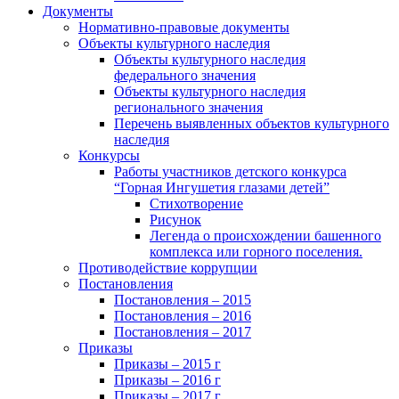
Документы
Нормативно-правовые документы
Объекты культурного наследия
Объекты культурного наследия
федерального значения
Объекты культурного наследия
регионального значения
Перечень выявленных объектов культурного
наследия
Конкурсы
Работы участников детского конкурса
“Горная Ингушетия глазами детей”
Стихотворение
Рисунок
Легенда о происхождении башенного
комплекса или горного поселения.
Противодействие коррупции
Постановления
Постановления – 2015
Постановления – 2016
Постановления – 2017
Приказы
Приказы – 2015 г
Приказы – 2016 г
Приказы – 2017 г