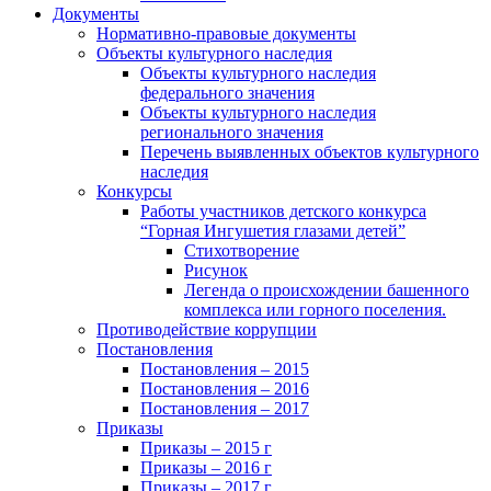
Документы
Нормативно-правовые документы
Объекты культурного наследия
Объекты культурного наследия
федерального значения
Объекты культурного наследия
регионального значения
Перечень выявленных объектов культурного
наследия
Конкурсы
Работы участников детского конкурса
“Горная Ингушетия глазами детей”
Стихотворение
Рисунок
Легенда о происхождении башенного
комплекса или горного поселения.
Противодействие коррупции
Постановления
Постановления – 2015
Постановления – 2016
Постановления – 2017
Приказы
Приказы – 2015 г
Приказы – 2016 г
Приказы – 2017 г