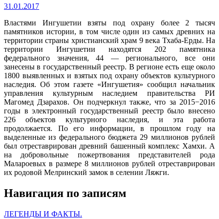
31.01.2017
Властями Ингушетии взяты под охрану более 2 тысяч
памятников истории, в том числе один из самых древних на
территории страны христианский храм 9 века Тхаба-Ерды. На
территории Ингушетии находятся 202 памятника
федерального значения, 44 — регионального, все они
занесены в государственный реестр. В регионе есть еще около
1800 выявленных и взятых под охрану объектов культурного
наследия. Об этом газете «Ингушетия» сообщил начальник
управления культурным наследием правительства РИ
Магомед Дзарахов. Он подчеркнул также, что за 2015−2016
годы в электронный государственный реестр было внесено
226 объектов культурного наследия, и эта работа
продолжается. По его информации, в прошлом году на
выделенные из федерального бюджета 29 миллионов рублей
был отреставрирован древний башенный комплекс Хамхи. А
на добровольные пожертвования представителей рода
Малароевых в размере 8 миллионов рублей отреставрирован
их родовой Мелринский замок в селении Ляжги.
Навигация по записям
ЛЕГЕНДЫ И ФАКТЫ.