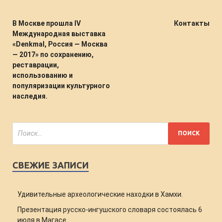
В Москве прошла IV
Контакты
Международная выставка
«Denkmal, Россия — Москва
— 2017» по сохранению,
реставрации,
использованию и
популяризации культурного
наследия.
СВЕЖИЕ ЗАПИСИ
Удивительные археологические находки в Хамхи.
Презентация русско-ингушского словаря состоялась 6
июля в Магасе.